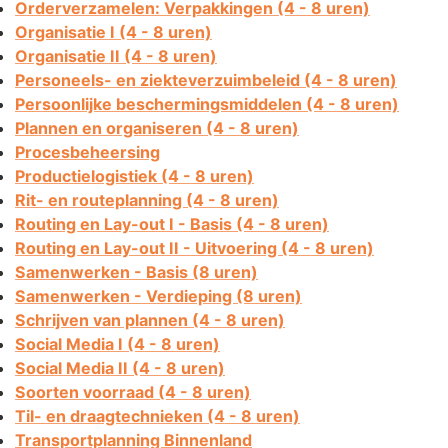
Orderverzamelen: Verpakkingen (4 - 8 uren)
Organisatie I (4 - 8 uren)
Organisatie II (4 - 8 uren)
Personeels- en ziekteverzuimbeleid (4 - 8 uren)
Persoonlijke beschermingsmiddelen (4 - 8 uren)
Plannen en organiseren (4 - 8 uren)
Procesbeheersing
Productielogistiek (4 - 8 uren)
Rit- en routeplanning (4 - 8 uren)
Routing en Lay-out I - Basis (4 - 8 uren)
Routing en Lay-out II - Uitvoering (4 - 8 uren)
Samenwerken - Basis (8 uren)
Samenwerken - Verdieping (8 uren)
Schrijven van plannen (4 - 8 uren)
Social Media I (4 - 8 uren)
Social Media II (4 - 8 uren)
Soorten voorraad (4 - 8 uren)
Til- en draagtechnieken (4 - 8 uren)
Transportplanning Binnenland