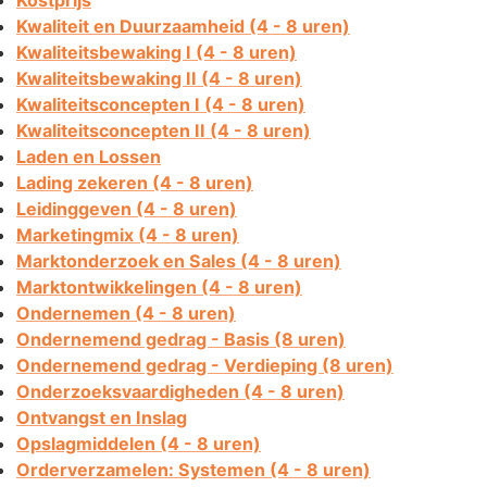
Kostprijs
Kwaliteit en Duurzaamheid (4 - 8 uren)
Kwaliteitsbewaking I (4 - 8 uren)
Kwaliteitsbewaking II (4 - 8 uren)
Kwaliteitsconcepten I (4 - 8 uren)
Kwaliteitsconcepten II (4 - 8 uren)
Laden en Lossen
Lading zekeren (4 - 8 uren)
Leidinggeven (4 - 8 uren)
Marketingmix (4 - 8 uren)
Marktonderzoek en Sales (4 - 8 uren)
Marktontwikkelingen (4 - 8 uren)
Ondernemen (4 - 8 uren)
Ondernemend gedrag - Basis (8 uren)
Ondernemend gedrag - Verdieping (8 uren)
Onderzoeksvaardigheden (4 - 8 uren)
Ontvangst en Inslag
Opslagmiddelen (4 - 8 uren)
Orderverzamelen: Systemen (4 - 8 uren)