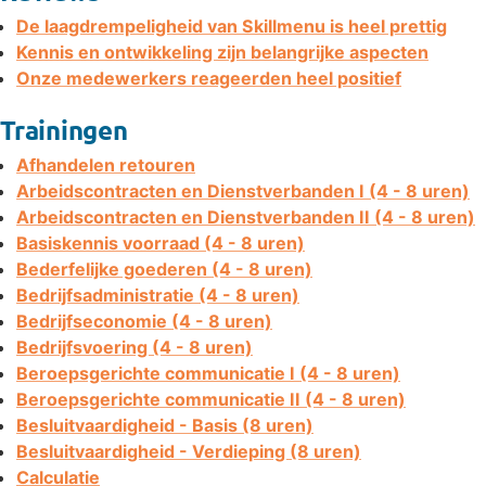
De laagdrempeligheid van Skillmenu is heel prettig
Kennis en ontwikkeling zijn belangrijke aspecten
Onze medewerkers reageerden heel positief
Trainingen
Afhandelen retouren
Arbeidscontracten en Dienstverbanden I (4 - 8 uren)
Arbeidscontracten en Dienstverbanden II (4 - 8 uren)
Basiskennis voorraad (4 - 8 uren)
Bederfelijke goederen (4 - 8 uren)
Bedrijfsadministratie (4 - 8 uren)
Bedrijfseconomie (4 - 8 uren)
Bedrijfsvoering (4 - 8 uren)
Beroepsgerichte communicatie I (4 - 8 uren)
Beroepsgerichte communicatie II (4 - 8 uren)
Besluitvaardigheid - Basis (8 uren)
Besluitvaardigheid - Verdieping (8 uren)
Calculatie