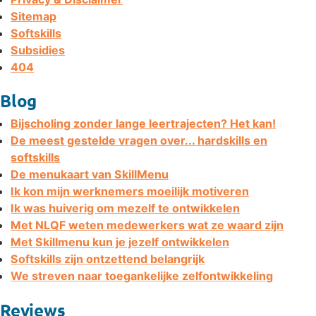
Sitemap
Softskills
Subsidies
404
Blog
Bijscholing zonder lange leertrajecten? Het kan!
De meest gestelde vragen over... hardskills en
softskills
De menukaart van SkillMenu
Ik kon mijn werknemers moeilijk motiveren
Ik was huiverig om mezelf te ontwikkelen
Met NLQF weten medewerkers wat ze waard zijn
Met Skillmenu kun je jezelf ontwikkelen
Softskills zijn ontzettend belangrijk
We streven naar toegankelijke zelfontwikkeling
Reviews