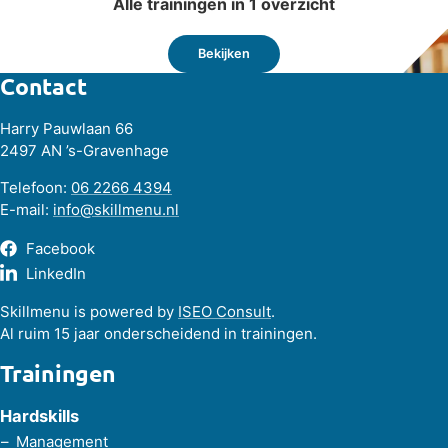
Alle trainingen in 1 overzicht
Bekijken
Contact
Harry Pauwlaan 66
2497 AN ’s-Gravenhage
Telefoon:
06 2266 4394
E-mail:
info@skillmenu.nl
Facebook
LinkedIn
Skillmenu is powered by
ISEO Consult
.
Al ruim 15 jaar onderscheidend in trainingen.
Trainingen
Hardskills
Management