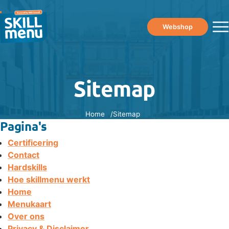
Webshop
Sitemap
Home
Sitemap
Pagina's
Certificering
Contact
Hardskills
Hoe skillmenu werkt
Home
Menukaart
Over ons
Privacy & Disclaimer