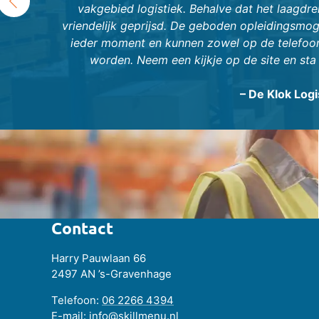
‹
vakgebied logistiek. Behalve dat het laagdre
vriendelijk geprijsd. De geboden opleidingsmoge
ieder moment en kunnen zowel op de telefoon
worden. Neem een kijkje op de site en sta 
– De Klok Logi
Contact
Harry Pauwlaan 66
2497 AN ’s-Gravenhage
Telefoon:
06 2266 4394
E-mail:
info@skillmenu.nl