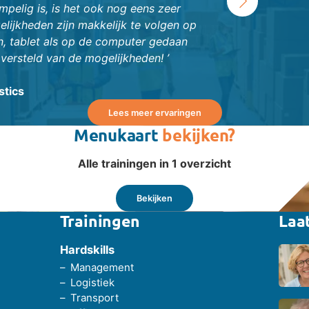
›
mpelig is, is het ook nog eens zeer
optimaal resultaat
lijkheden zijn makkelijk te volgen op
, tablet als op de computer gedaan
versteld van de mogelijkheden! ’
stics
Lees meer ervaringen
Menukaart
bekijken?
Alle trainingen in 1 overzicht
Bekijken
Trainingen
Laa
Hardskills
Management
Logistiek
Transport